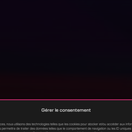
Gérer le consentement
nces, nous utilisons des technologies telles que les cookies pour stocker et/ou accéder aux infor
 permettra de traiter des données telles que le comportement de navigation ou les ID uniques su