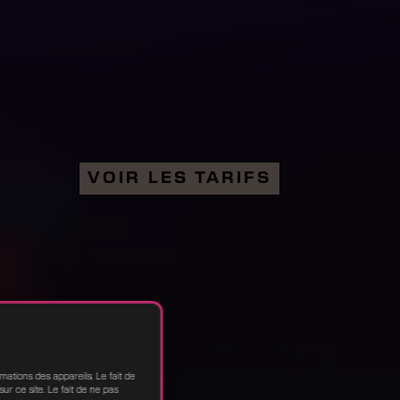
VOIR LES TARIFS
VOIR LES TARIFS
mations des appareils. Le fait de
r ce site. Le fait de ne pas