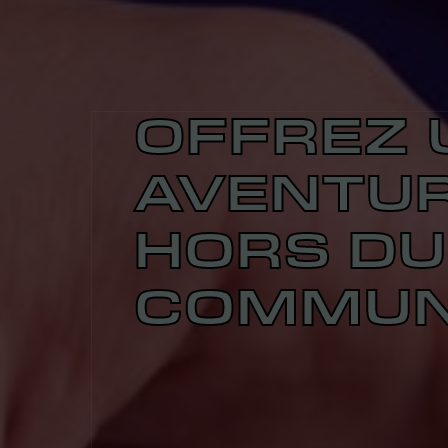
OFFREZ 
AVENTU
HORS DU
COMMUN