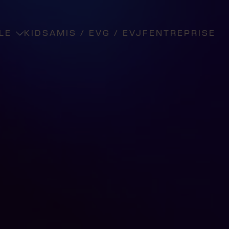
LLE
KIDS
AMIS / EVG / EVJF
ENTREPRISE