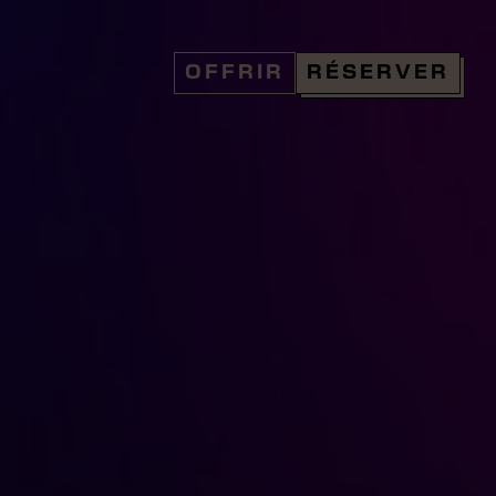
OFFRIR
RÉSERVER
Réserver