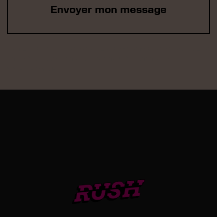
Conformément à la loi, vous pouvez demander votre inscription à
une liste d’opposition au démarchage téléphonique sur
www.bloctel.gouv.fr.