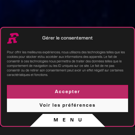
Gérer le consentement
Pour offrir les meilleures expériences, nous utilisons des technologies telles que les
cookies pour stocker et/ou accéder aux informations des appareils. Le fait de
consentir à ces technologies nous permettra de traiter des données telles que le
comportement de navigation ou les ID uniques sur ce site. Le fait de ne pas
consentir ou de retirer son consentement peut avoir un effet négatif sur certaines
caractéristiques et fonctions.
Accepter
Voir les préférences
Politique de cookies
CGV / CGU
MENU