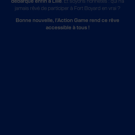
débarque enfin à Lille
. Et soyons honnêtes : qui n’a
jamais rêvé de participer à Fort Boyard en vrai ?
Bonne nouvelle, l’Action Game rend ce rêve
accessible à tous !