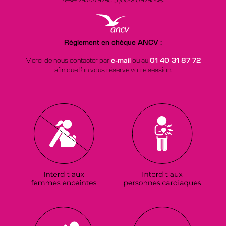
réservation avec 3 jours d’avance)
.
Règlement en chèque ANCV :
Merci de nous contacter par
e-mail
ou au
01 40 31 87 72
afin que l’on vous réserve votre session.