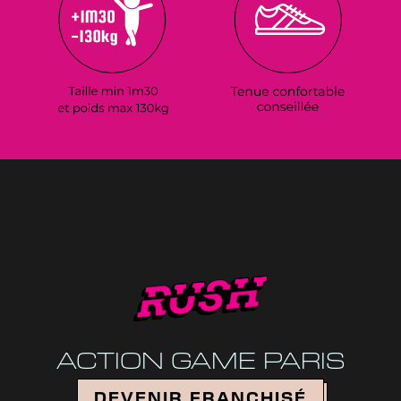
ACTION GAME PARIS
Devenir Franchisé
DEVENIR FRANCHISÉ