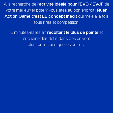
À la recherche de
l’activité idéale pour l’EVG / EVJF
de
votre meilleur(e) pote ? Vous êtes au bon endroit !
Rush
Action Game c’est LE concept inédit
qui mêle à la fois
fous rires et compétition.
6 minutes/salles en
récoltant le plus de points
et
enchaîner les défis dans des univers
plus fun les uns que les autres !