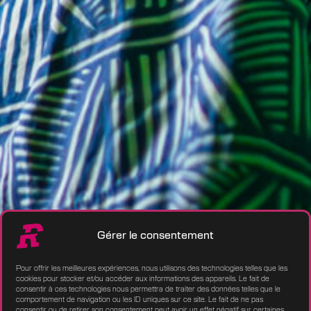
Gérer le consentement
Pour offrir les meilleures expériences, nous utilisons des technologies telles que les
cookies pour stocker et/ou accéder aux informations des appareils. Le fait de
consentir à ces technologies nous permettra de traiter des données telles que le
comportement de navigation ou les ID uniques sur ce site. Le fait de ne pas
consentir ou de retirer son consentement peut avoir un effet négatif sur certaines