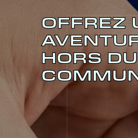
OFFREZ 
AVENTU
HORS DU
COMMUN