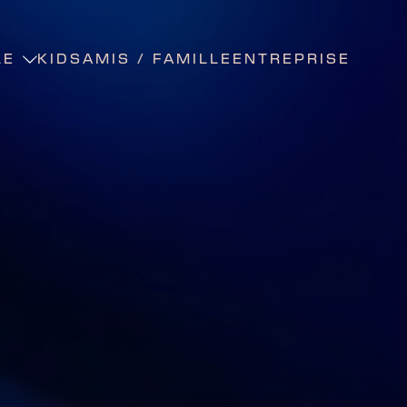
LE
KIDS
AMIS / FAMILLE
ENTREPRISE