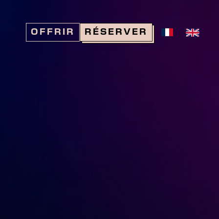
OFFRIR
RÉSERVER
Réserver