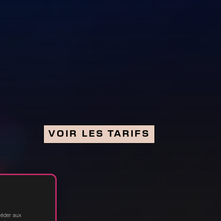
VOIR LES TARIFS
VOIR LES TARIFS
ccéder aux