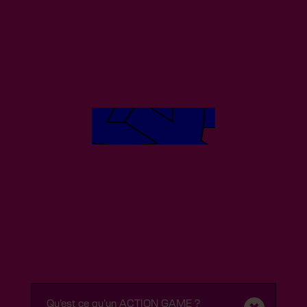
FAQ
Qu’est ce qu’un ACTION GAME ?