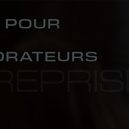
E POUR
ORATEURS
REPRIS