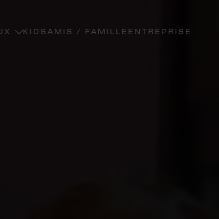
UX
KIDS
AMIS / FAMILLE
ENTREPRISE