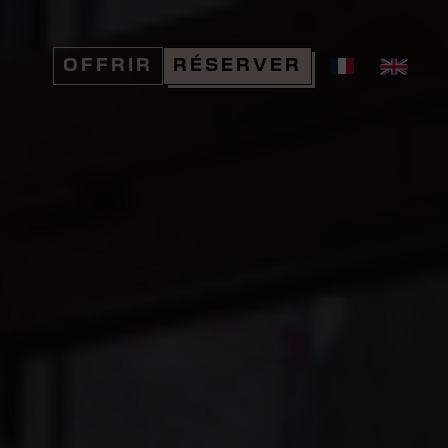
OFFRIR
RÉSERVER
Réserver