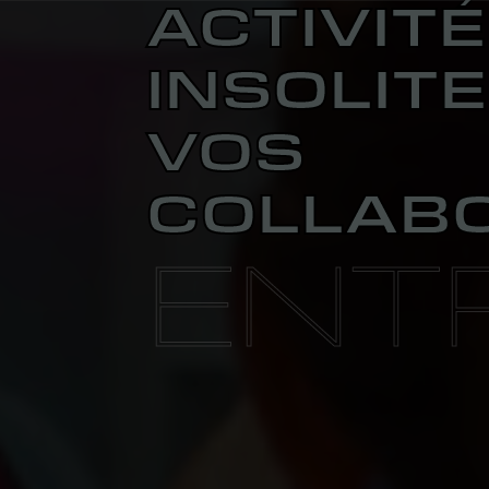
ACTIVITÉ
INSOLIT
VOS
COLLAB
ENT